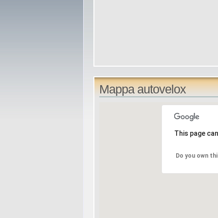
Mappa autovelox
This page can
Do you own thi