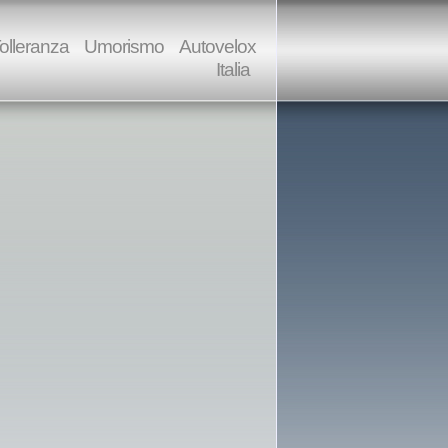
olleranza
Umorismo
Autovelox
Italia