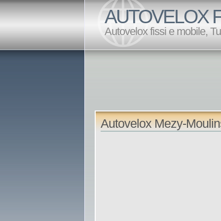
AUTOVELOX F
Autovelox fissi e mobile, T
Autovelox Mezy-Mouli